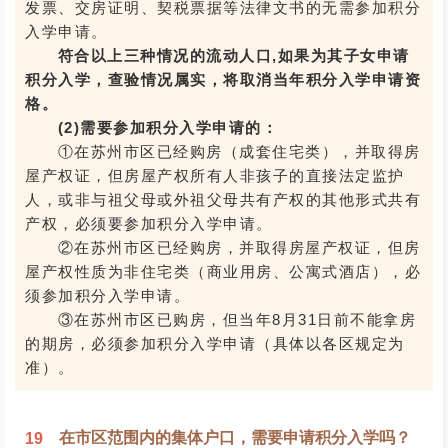
发票、交房证明、契税票据等法律文书的无需参加积分
入学申请。
符合以上三种情况的流动人口,如果为其子女申请
积分入学，查验情况属实，将取消当年积分入学申请资
格。
(2)需要参加积分入学申请的：
①在苏州市区已经购房（成套住宅类），并取得房
屋产权证，但房屋产权所有人非孩子的直接法定监护
人，或非与祖父母或外祖父母共有产权的其他形式共有
产权，必须要参加积分入学申请。
②在苏州市区已经购房，并取得房屋产权证，但房
屋产权性质为非住宅类（商业用房、公寓式酒店），必
须参加积分入学申请。
③在苏州市区已购房，但当年8月31日前不能拿房
的期房，必须参加积分入学申请（具体以各区规定为
准）。
在市区范围内的集体户口，需要申请积分入学吗？
19