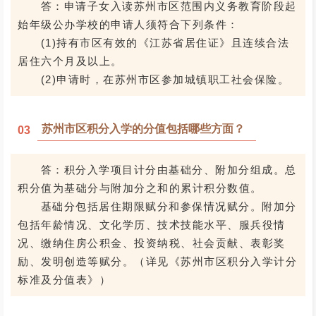
答：申请子女入读苏州市区范围内义务教育阶段起
始年级公办学校的申请人须符合下列条件：
(1)持有市区有效的《江苏省居住证》且连续合法
居住六个月及以上。
(2)申请时，在苏州市区参加城镇职工社会保险。
苏州市区积分入学的分值包括哪些方面？
0
3
答：积分入学项目计分由基础分、附加分组成。总
积分值为基础分与附加分之和的累计积分数值。
基础分包括居住期限赋分和参保情况赋分。附加分
包括年龄情况、文化学历、技术技能水平、服兵役情
况、缴纳住房公积金、投资纳税、社会贡献、表彰奖
励、发明创造等赋分。（详见《苏州市区积分入学计分
标准及分值表》）