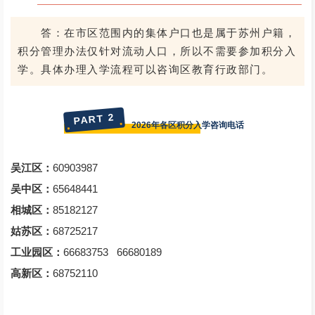
答：在市区范围内的集体户口也是属于苏州户籍，
积分管理办法仅针对流动人口，所以不需要参加积分入
学。具体办理入学流程可以咨询区教育行政部门。
PART 2
2026年各区积分入学咨询电话
吴江区：
60903987
吴中区：
65648441
相城区：
85182127
姑苏区：
68725217
工业园区：
66683753 66680189
高新区：
68752110