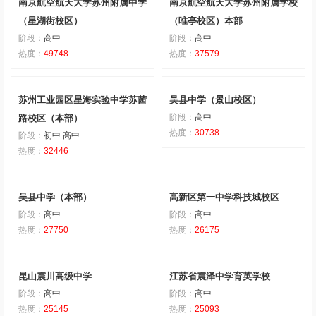
南京航空航天大学苏州附属中学
南京航空航天大学苏州附属学校
（星湖街校区）
（唯亭校区）本部
阶段：
高中
阶段：
高中
热度：
49748
热度：
37579
苏州工业园区星海实验中学苏茜
吴县中学（景山校区）
阶段：
高中
路校区（本部）
热度：
30738
阶段：
初中 高中
热度：
32446
吴县中学（本部）
高新区第一中学科技城校区
阶段：
高中
阶段：
高中
热度：
27750
热度：
26175
昆山震川高级中学
江苏省震泽中学育英学校
阶段：
高中
阶段：
高中
热度：
25145
热度：
25093