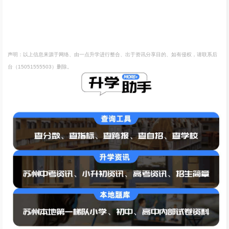
声明：以上信息来源于网络、由一点升学进行整合、出于资讯分享目的、如有侵权，请联系后
台（15051555503）删除。