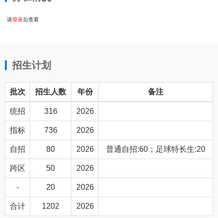
请
登录
后查看
招生计划
批次
招生人数
年份
备注
统招
316
2026
指标
736
2026
自招
80
2026
普通自招:60；足球特长生:20
跨区
50
2026
-
20
2026
合计
1202
2026