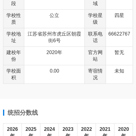
段
域
学校性
公立
学校星
四星
质
级
学校地
江苏省苏州市虎丘区朝霞
联系电
66622767
址
街6号
话
建校年
2020年
官方网
暂无
份
站
学校面
0.00
寄宿情
未知
积
况
统招分数线
2026
2025
2024
2023
2022
2021
2020
年
年
年
年
年
年
年