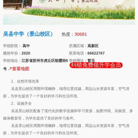
吴县中学（景山校区）
热度：
30681
学校阶段：
高中
所属区域：
高新区
建校年份：
2020
联系电话：
66622767
学校地址：
江苏省苏州市虎丘区朝霞街6
学校网址：
暂无
纠错免费领升学会员
📍查看地图
号
1、自然环境优美
吴县景山校区周围环境幽静，地理位置优越，周边山水资源丰富，空气清
新，为学生提供了一个良好的学习和生活环境。
2、设施齐全
吴县景山校区配备了现代化的教学设施和学习资源，如图书馆、实验室、多
媒体教室等，为学生提供了良好的学习条件。
吴县景山校区周围环境幽静，地理位置优越，周边山水资源丰富，空气清
新，为学生提供了一个良好的学习和生活环境。