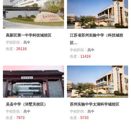
高新区第一中学科技城校区
江苏省苏州实验中学（科技城校
学校阶段：
高中
区…
热度：
26118
学校阶段：
高中
热度：
11424
吴县中学（浒墅关校区）
苏州实验中学太湖科学城校区
学校阶段：
高中
学校阶段：
高中
热度：
7973
热度：
5733