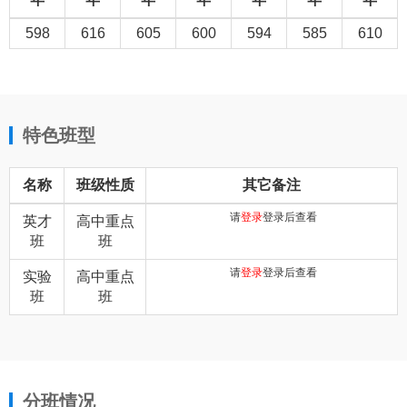
598
616
605
600
594
585
610
特色班型
名称
班级性质
其它备注
请
登录
登录后查看
英才
高中重点
班
班
请
登录
登录后查看
实验
高中重点
班
班
分班情况