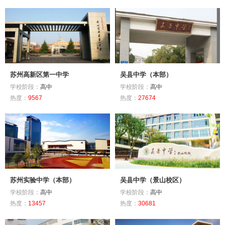
苏州高新区第一中学
吴县中学（本部）
学校阶段：
高中
学校阶段：
高中
热度：
9567
热度：
27674
苏州实验中学（本部）
吴县中学（景山校区）
学校阶段：
高中
学校阶段：
高中
热度：
13457
热度：
30681