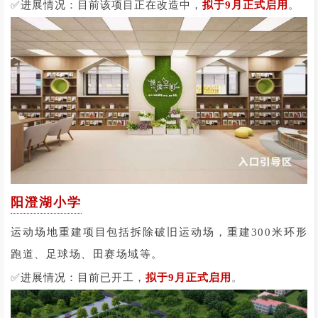
✅
。
进展情况：目前该项目正在改造中，
拟于9月正式启用
阳澄湖小学
运动场地重建项目包括拆除破旧运动场，重建300米环形
跑
道、足球场、田赛场域等。
✅
进展情况：目前已开工，
拟于9月正式启用
。