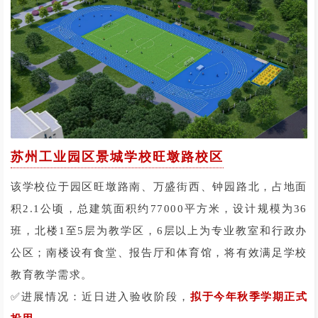
苏州工业园区景城学校旺墩路校区
该学校位于园区旺墩路南、万盛街西、钟园路北，占地面
积2.1公顷，总建筑面积约77000平方米，设计规模为36
班，北楼1至5层为教学区，6层以上为专业教室和行政办
公区；南楼设有食堂、报告厅和体育馆，将有效满足学校
教育教学需求。
✅进展情况：近日进入验收阶段，
拟于今年秋季学期正式