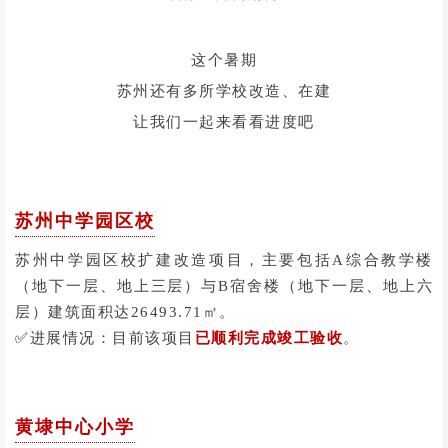
这个暑期
苏州还有多所学校改造、在建
让我们一起来看看进度吧
苏州中学园区校
苏州中学园区校扩建改造项目，主要包括A综合教学楼
（地下一层、地上三层）与B宿舍楼（地下一层、地上六
层）建筑面积达26493.71㎡。
✅
进展情况：目前该项目
已顺利完成竣工验收
。
黄埭中心小学