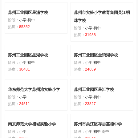
苏州工业园区星浦学校
苏州市实验小学教育集团吴江明
阶段：
小学 初中
珠学校
热度：
85352
阶段：
小学 初中
热度：
31988
苏州工业园区星湖学校
苏州工业园区金鸡湖学校
阶段：
小学 初中
阶段：
小学 初中
热度：
30481
热度：
24689
华东师范大学苏州湾实验小学
苏州工业园区星汇学校
阶段：
小学
阶段：
小学 初中
热度：
24511
热度：
23827
南京师范大学相城实验小学
苏州市吴江区存志嘉德中学
阶段：
小学
阶段：
小学 初中 高中