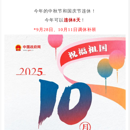
今年的中秋节和国庆节连休！
连休8天
今年可以
！
*9月28日、10月11日调休补班