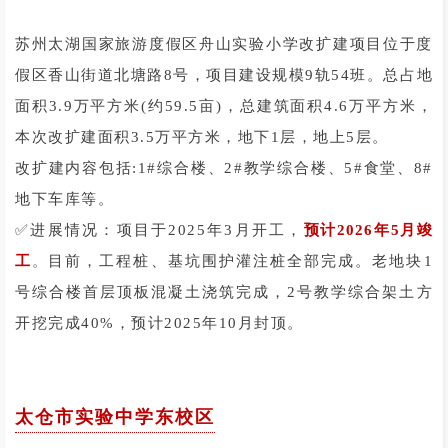
苏州太湖国家旅游度假区舟山实验小学改扩建项目位于度
假区香山街道北塘路8号，项目建设规模9轨54班。总占地
面积3.9万平方米(约59.5亩)，总建筑面积4.6万平方米，
本次改扩建面积3.5万平方米，地下1层，地上5层。
改扩建内容包括:1#综合楼、2#教学综合楼、5#食堂、8#
地下车库等。
✅进展情况：项目于2025年3月开工，
预计2026年5月竣
。
工
目前，工程桩、基坑围护灌注桩全部完成。老地块1
号综合楼首层顶板混凝土浇筑完成，2号教学综合架土方
开挖完成40%，预计2025年10月封顶。
太仓市实验中学东校区