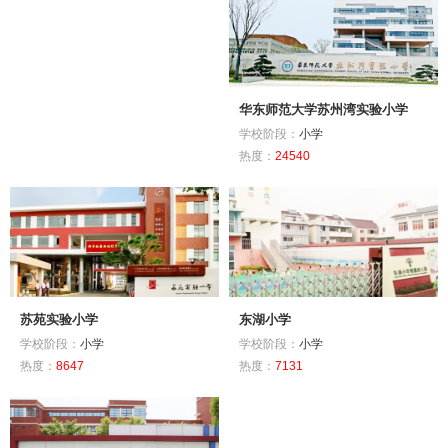
华东师范大学苏州湾实验小学
学校阶段：
小学
热度：
24540
苏苑实验小学
东湖小学
学校阶段：
小学
学校阶段：
小学
热度：
8647
热度：
7131