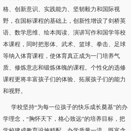
格、创新意识、实践能力、坚韧毅力和国际视
野，在国标课程的基础上，创新性增设了剑桥英
语、数学思维、绘本阅读、演讲写作和国学等校
本课程，同时把形体、武术、篮球、拳击、足球
等纳入体育课程，使体育真正成为一门培养气
质、修炼意志和锻炼体魄的课程。个性化的选修
课程更将丰富孩子们的体验、拓展孩子们的能力
和视野。
学校坚持“为每一位孩子的快乐成长奠基”的办
学理念，“胸怀天下，格心致远”的培养目标，把
学校建成教育设施精配、办学质量一流，既富含