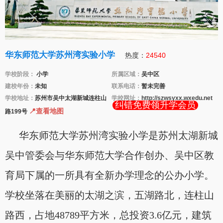
华东师范大学苏州湾实验小学
热度：
24540
学校阶段：
小学
所属区域：
吴中区
建校年份：
未知
联系电话：
暂未完善
学校地址：
苏州市吴中太湖新城连柱山
学校网址：
http://szwsyxx.wxedu.net
纠错免费领升学会员
📍查看地图
路199号
华东师范大学苏州湾实验小学是苏州太湖新城
吴中管委会与华东师范大学合作创办、吴中区教
育局下属的一所具有全新办学理念的公办小学。
学校坐落在美丽的太湖之滨，五湖路北，连柱山
路西，占地48789平方米，总投资3.6亿元，建筑