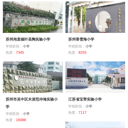
苏州甪直镇叶圣陶实验小学
苏州香雪海小学
学校阶段：
小学
学校阶段：
小学
热度：
7345
热度：
8255
苏州市吴中区木渎范仲淹实验小
江苏省宝带实验小学
学校阶段：
小学
学
热度：
7117
学校阶段：
小学
热度：
16088