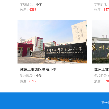
学校阶段：
小学
学校阶段
热度：
6387
热度：
747
苏州工业园区星海小学
苏州工业
学校阶段：
小学
学校阶段
热度：
8712
热度：
670
苏州