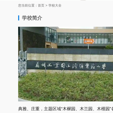
您当前位置：
首页
>
学校大全
学校简介
典雅、庄重，主题区域“木樨园、木兰园、木槿园