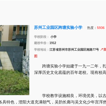
苏州工业园区跨塘实验小学
热度：
5936
学校阶段：
小学
建校年份：
1912
📍
学校地址：
江苏省苏州市苏州工业园区南路77号
图
跨塘实验小学始建于一九一二年，
深厚历史文化底蕴的百年老校。现有校高
学校教学设施精良，环境优美，以
”各具特色，澄阳大道充满朝气，吴韵长廊与吴文化少年宫浑