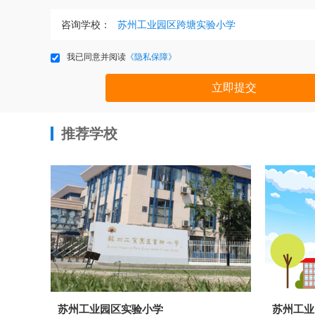
咨询学校：
我已同意并阅读
《隐私保障》
立即提交
推荐学校
苏州工业园区实验小学
苏州工业