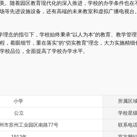
美。随着园区教育现代化的深入推进，学校的办学条件也在
场等先进设施设备，还有高端的未来教室和虚拟广播电视台
办学理念的指引下，学校始终秉承“以人为本”的教育、教学管
过程，着眼细节，重在落实”的“切实教育”理念，大力实施精
了学校品位，全面提高了学校办学水平。
小学
所属区
公立
学校星
州市苏州工业园区南路77号
联系电
1912年
官方网