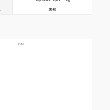
况
未知
暂无数据