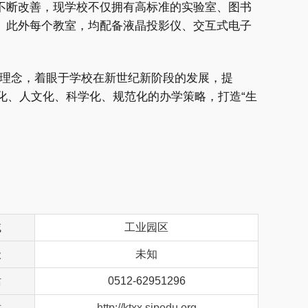
不断改善，现学校不仅拥有高标准的实验室、图书
。此外每个教室，均配备液晶投影仪、交互式电子
理理念，着眼于学校在新世纪新阶段的发展，提
细化、人文化、科学化、规范化的办学策略，打造“生
域
工业园区
级
未知
话
0512-62951296
站
http://ktxx.sipedu.org