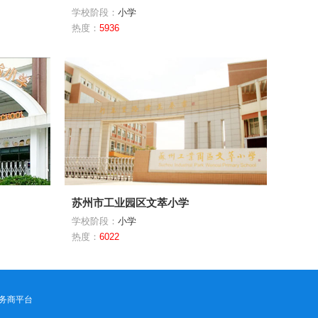
学校阶段：
小学
热度：
5936
苏州市工业园区文萃小学
学校阶段：
小学
热度：
6022
务商平台