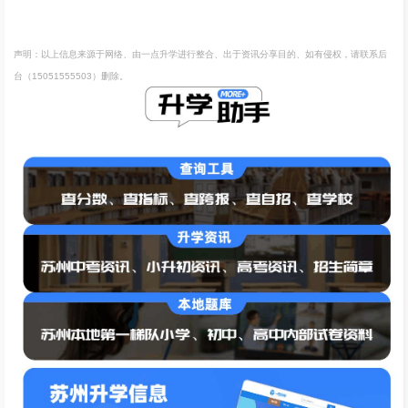
声明：以上信息来源于网络、由一点升学进行整合、出于资讯分享目的、如有侵权，请联系后
台（15051555503）删除。