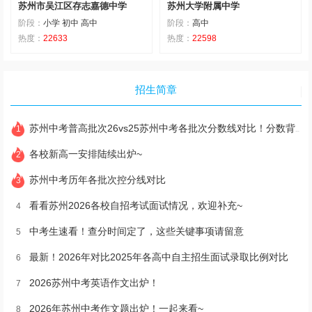
苏州市吴江区存志嘉德中学
苏州大学附属中学
阶段：
小学 初中 高中
阶段：
高中
热度：
22633
热度：
22598
招生简章
苏州中考普高批次26vs25苏州中考各批次分数线对比！分数背后的意义在哪里？
1
各校新高一安排陆续出炉~
2
苏州中考历年各批次控分线对比
3
看看苏州2026各校自招考试面试情况，欢迎补充~
4
中考生速看！查分时间定了，这些关键事项请留意
5
最新！2026年对比2025年各高中自主招生面试录取比例对比
6
2026苏州中考英语作文出炉！
7
2026年苏州中考作文题出炉！一起来看~
8