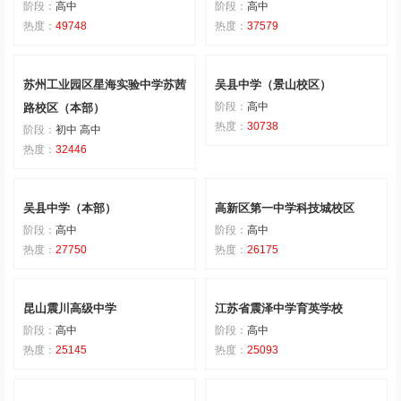
阶段：
高中
阶段：
高中
热度：
49748
热度：
37579
苏州工业园区星海实验中学苏茜
吴县中学（景山校区）
阶段：
高中
路校区（本部）
热度：
30738
阶段：
初中 高中
热度：
32446
吴县中学（本部）
高新区第一中学科技城校区
阶段：
高中
阶段：
高中
热度：
27750
热度：
26175
昆山震川高级中学
江苏省震泽中学育英学校
阶段：
高中
阶段：
高中
热度：
25145
热度：
25093