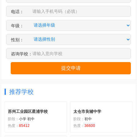
电话：
年级：
性别：
咨询学校：
提交申请
推荐学校
苏州工业园区星浦学校
太仓市良辅中学
阶段：
小学 初中
阶段：
初中
热度：
85412
热度：
36600