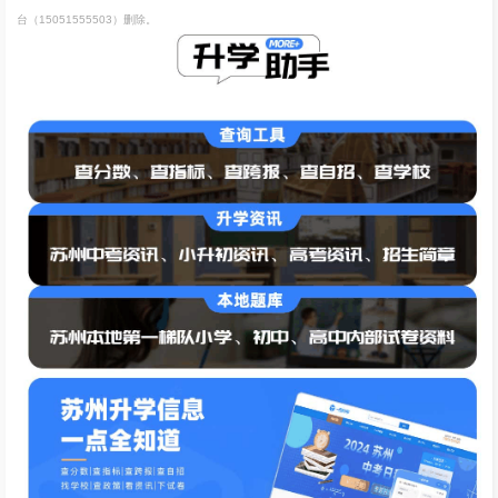
台（15051555503）删除。