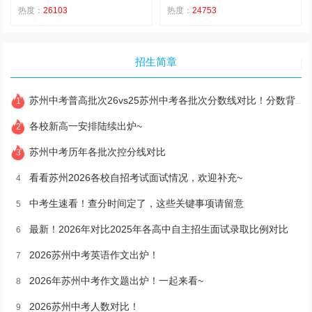
热度：
26103
热度：
24753
招生简章
苏州中考普高批次26vs25苏州中考各批次分数线对比！分数背后的意义在哪里？
1
各校新高一安排陆续出炉~
2
苏州中考历年各批次控分线对比
3
看看苏州2026各校自招考试面试情况，欢迎补充~
4
中考生速看！查分时间定了，这些关键事项请留意
5
最新！2026年对比2025年各高中自主招生面试录取比例对比
6
2026苏州中考英语作文出炉！
7
2026年苏州中考作文题出炉！一起来看~
8
2026苏州中考人数对比！
9