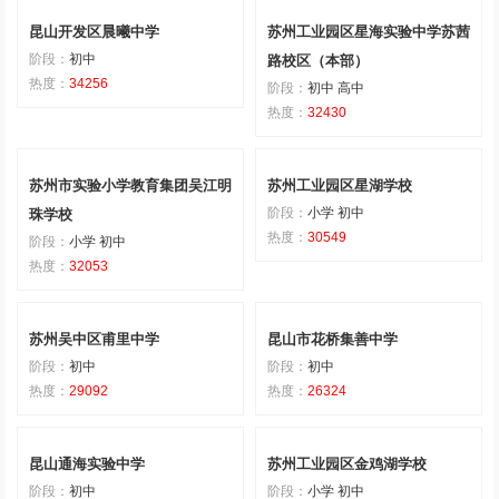
昆山开发区晨曦中学
苏州工业园区星海实验中学苏茜
阶段：
初中
路校区（本部）
热度：
34256
阶段：
初中 高中
热度：
32430
苏州市实验小学教育集团吴江明
苏州工业园区星湖学校
阶段：
小学 初中
珠学校
热度：
30549
阶段：
小学 初中
热度：
32053
苏州吴中区甫里中学
昆山市花桥集善中学
阶段：
初中
阶段：
初中
热度：
29092
热度：
26324
昆山通海实验中学
苏州工业园区金鸡湖学校
阶段：
初中
阶段：
小学 初中